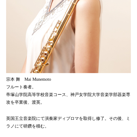
宗本 舞 Mai Munemoto
フルート奏者。
帝塚山学院高等学校音楽コース、神戸女学院大学音楽学部器楽専
攻を卒業後、渡英。
英国王立音楽院にて演奏家ディプロマを取得し修了。その後、ミ
ラノにて研鑽を積む。