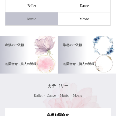
Ballet
Dance
Music
Movie
出演のご依頼
取材のご依頼
お問合せ（法人の皆様）
お問合せ（個人の皆様）
カテゴリー
Ballet
Dance
Music
Movie
各種お問合せ