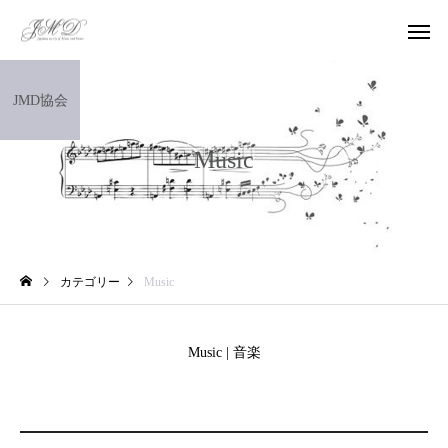
JMD協会
Music
カテゴリー
Music
Music | 音楽